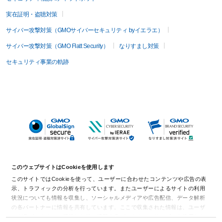
実在証明・盗聴対策
サイバー攻撃対策（GMOサイバーセキュリティ byイエラエ）
サイバー攻撃対策（GMO Flatt Security）
なりすまし対策
セキュリティ事業の軌跡
このウェブサイトはCookieを使用します
このサイトではCookieを使って、ユーザーに合わせたコンテンツや広告の表
示、トラフィックの分析を行っています。またユーザーによるサイトの利用
状況についても情報を収集し、ソーシャルメディアや広告配信、データ解析
の各パートナーに情報を共有しています。ここで収集された情報は、ユーザ
ーが各パートナーに提供した他の情報や各パートナーのサービスを使用した