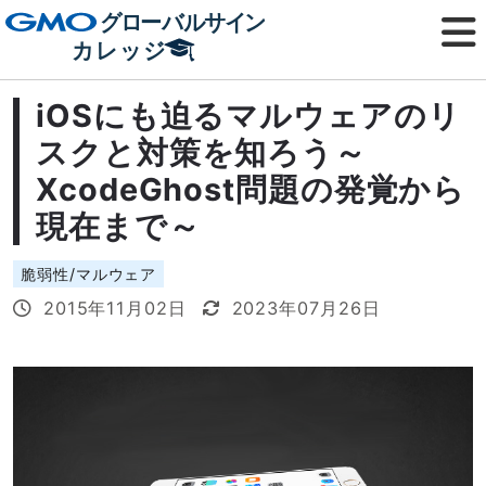
iOSにも迫るマルウェアのリ
スクと対策を知ろう～
XcodeGhost問題の発覚から
現在まで～
脆弱性/マルウェア
2015年11月02日
2023年07月26日