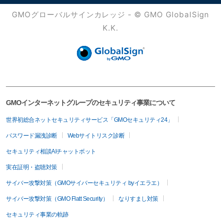
GMOグローバルサインカレッジ - © GMO GlobalSign
K.K.
GMOインターネットグループのセキュリティ事業について
世界初総合ネットセキュリティサービス「GMOセキュリティ24」
パスワード漏洩診断
Webサイトリスク診断
セキュリティ相談AIチャットボット
実在証明・盗聴対策
サイバー攻撃対策（GMOサイバーセキュリティ byイエラエ）
サイバー攻撃対策（GMO Flatt Security）
なりすまし対策
セキュリティ事業の軌跡