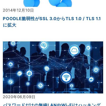
2014年12月10日
POODLE脆弱性がSSL 3.0からTLS 1.0 / TLS 1.1
に拡大
2020年06月09日
パスワードだけの無線LANやWi-Fiはハッキング