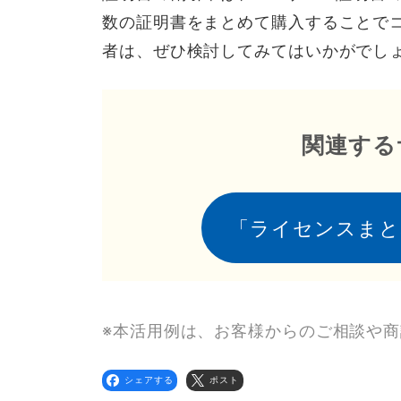
数の証明書をまとめて購入することで
者は、ぜひ検討してみてはいかがでし
関連する
「ライセンスまと
※本活用例は、お客様からのご相談や
シェアする
ポスト