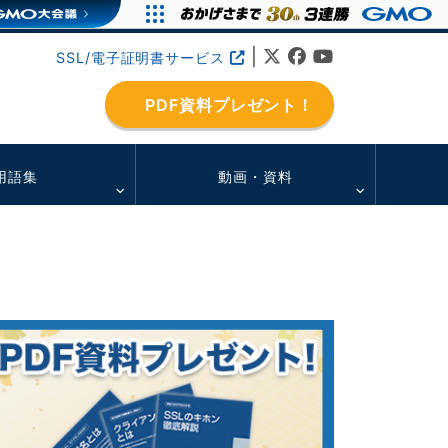
|
SSL/電子証明書サービス
PDF資料プレゼント！
用語集
動画・資料