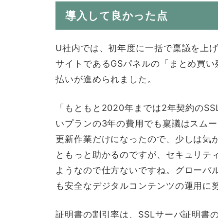
導入して良かった点
U社内では、初年度に一括で稟議を上
サイトであるGSパネルの「まとめ買
払いが進められました。
「もともと2020年までは2年契約のS
いプランの3年の費用でも稟議はスムー
更新作業だけになったので、少しは気
ともっと助かるのですが、セキュリテ
ようなので仕方ないですね。グローバ
も安全なデジタルコンテンツの運用に
証明書の割引率は、SSLサーバ証明書