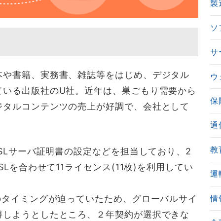
製
ソ
サ
本や書籍、実務書、雑誌等をはじめ、デジタル
ウ
ている出版社のU社。近年は、巣ごもり需要から
保
ジタルコンテンツの売上が好調で、会社として
通
教
SSLサーバ証明書の設定などを担当しており、2
Lを合わせて11ライセンス(11枚)を利用してい
運
のタイミングが迫っていたため、グローバルサイ
情
得しようとしたところ、２年契約が選択できな