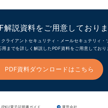
DF解説資料をご用意しており
L・クライアントセキュリティ・メールセキュテリィ
応用までを詳しく解説したPDF資料をご用意しており
PDF資料ダウンロードはこちら
L/PKI/電子証明書ガイド
運営会社