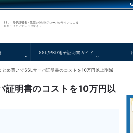
SSL・電子証明書・認証のGMOグローバルサインによる
セキュリティナレッジサイト
例
SSL/PKI/電子証明書ガイド
まとめ買いでSSLサーバ証明書のコストを10万円以上削減
バ証明書のコストを10万円以