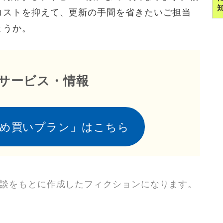
コストを抑えて、更新の手間を省きたいご担当
ょうか。
サービス・情報
め買いプラン」はこちら
商談をもとに作成したフィクションになります。