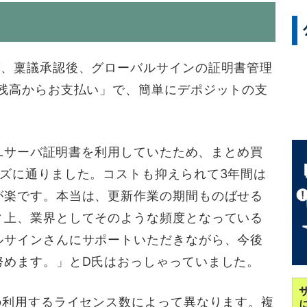
げ、稟議承認後、グローバルサインの証明書管理
い残高からお支払い」で、簡単にデポジットの支
SLサーバ証明書を利用していたため、まとめ買
ズに通りました。コストも抑えられて3年間は
が楽です。本当は、更新作業の期間ものばせる
ィ上、業界としてそのような頻度となっている
ルサインさんにサポートいただきながら、今後
努めます。」とD氏はおっしゃっていました。
の利用するライセンス数によって異なります。複