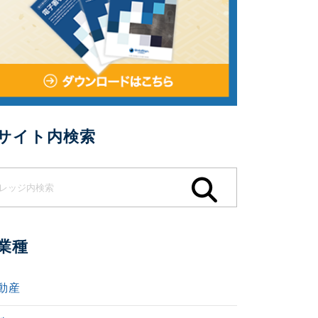
サイト内検索
業種
動産