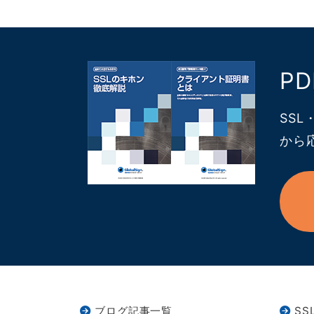
P
SS
から
ブログ記事一覧
SS