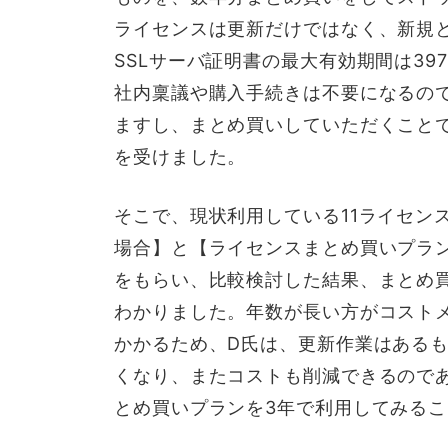
ライセンスは更新だけではなく、新規
SSLサーバ証明書の最大有効期間は3
社内稟議や購入手続きは不要になるの
ますし、まとめ買いしていただくこと
を受けました。
そこで、現状利用している11ライセン
場合】と【ライセンスまとめ買いプラ
をもらい、比較検討した結果、まとめ買
わかりました。年数が長い方がコスト
かかるため、D氏は、更新作業はある
くなり、またコストも削減できるので
とめ買いプランを3年で利用してみる