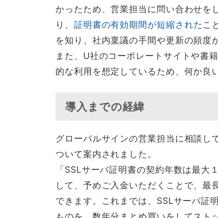
かったため、営業担当に問い合わせを
り、
証明書の有効期間が短縮された
こ
を知り、社内稟議の手間や更新の頻度
また、U社のコーポレートサイトや書
的な利用を想定しているため、何か良
導入までの経緯
グローバルサインの営業担当に相談し
ついて案内されました。
「SSLサーバ証明書の契約年数は最大
して、予めご入金いただくことで、最長
できます。これまでは、SSLサーバ証
ものを、数年分まとめ買いをしてスト