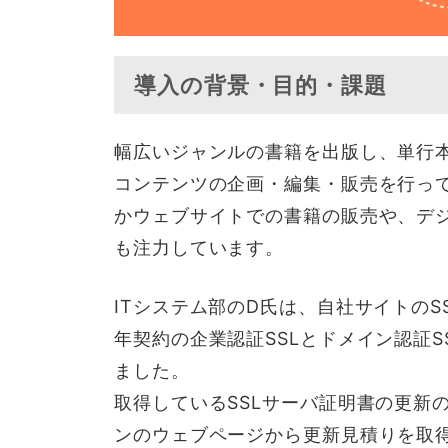
導入の背景・目的・課題
幅広いジャンルの書籍を出版し、単行
コンテンツの企画・編集・販売を行っ
かウェブサイトでの書籍の販売や、デ
も注力しています。
ITシステム部のD氏は、自社サイトの
年契約の企業認証SSLとドメイン認証SS
ました。
取得しているSSLサーバ証明書の更新
ンのウェブページから更新見積りを取