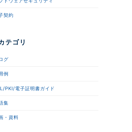
フトウェアセキュリティ
子契約
カテゴリ
ログ
用例
SL/PKI/電子証明書ガイド
語集
画・資料