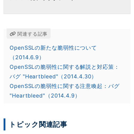
関連する記事
OpenSSLの新たな脆弱性について
（2014.6.9）
OpenSSLの脆弱性に関する解説と対応策：
バグ "Heartbleed"（2014.4.30）
OpenSSLの脆弱性に関する注意喚起：バグ
"Heartbleed"（2014.4.9）
トピック関連記事