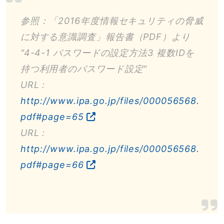
参照：「2016年度情報セキュリティの脅威
に対する意識調査」報告書（PDF）より
"4-4-1 パスワードの設定方法3 複数IDを
持つ利用者のパスワード設定"
URL :
http://www.ipa.go.jp/files/000056568.
pdf#page=65
URL :
http://www.ipa.go.jp/files/000056568.
pdf#page=66