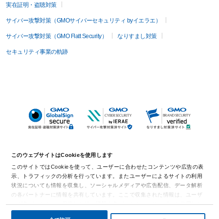
実在証明・盗聴対策
サイバー攻撃対策（GMOサイバーセキュリティ byイエラエ）
サイバー攻撃対策（GMO Flatt Security）
なりすまし対策
セキュリティ事業の軌跡
このウェブサイトはCookieを使用します
このサイトではCookieを使って、ユーザーに合わせたコンテンツや広告の表
示、トラフィックの分析を行っています。またユーザーによるサイトの利用
状況についても情報を収集し、ソーシャルメディアや広告配信、データ解析
の各パートナーに情報を共有しています。ここで収集された情報は、ユーザ
ーが各パートナーに提供した他の情報や各パートナーのサービスを使用した
際に収集された情報と組み合わされ、各パートナーによって使用されること
詳細を表示